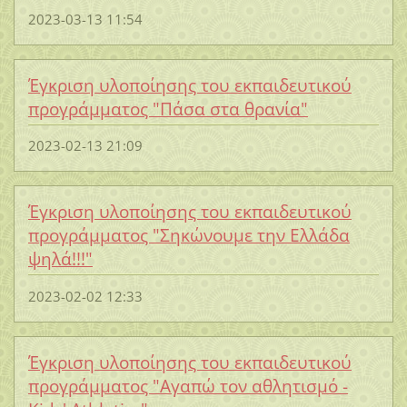
2023-03-13 11:54
Έγκριση υλοποίησης του εκπαιδευτικού
προγράμματος "Πάσα στα θρανία"
2023-02-13 21:09
Έγκριση υλοποίησης του εκπαιδευτικού
προγράμματος "Σηκώνουμε την Ελλάδα
ψηλά!!!"
2023-02-02 12:33
Έγκριση υλοποίησης του εκπαιδευτικού
προγράμματος "Αγαπώ τον αθλητισμό -