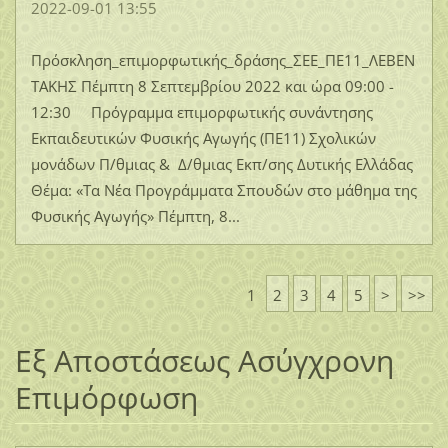
2022-09-01 13:55
Πρόσκληση_επιμορφωτικής_δράσης_ΣΕΕ_ΠΕ11_ΛΕΒΕΝ
ΤΑΚΗΣ Πέμπτη 8 Σεπτεμβρίου 2022 και ώρα 09:00 -
12:30 Πρόγραμμα επιμορφωτικής συνάντησης
Εκπαιδευτικών Φυσικής Αγωγής (ΠΕ11) Σχολικών
μονάδων Π/θμιας & Δ/θμιας Εκπ/σης Δυτικής Ελλάδας
Θέμα: «Τα Νέα Προγράμματα Σπουδών στο μάθημα της
Φυσικής Αγωγής» Πέμπτη, 8...
1
2
3
4
5
>
>>
Εξ Αποστάσεως Ασύγχρονη
Επιμόρφωση