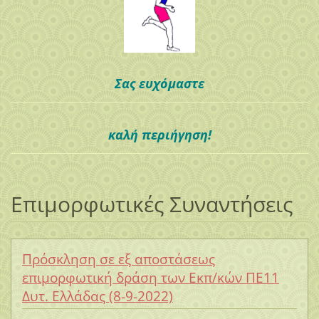
Σας ευχόμαστε
καλή περιήγηση!
Επιμορφωτικές Συναντήσεις
Πρόσκληση σε εξ αποστάσεως
επιμορφωτική δράση των Εκπ/κών ΠΕ11
Δυτ. Ελλάδας (8-9-2022)