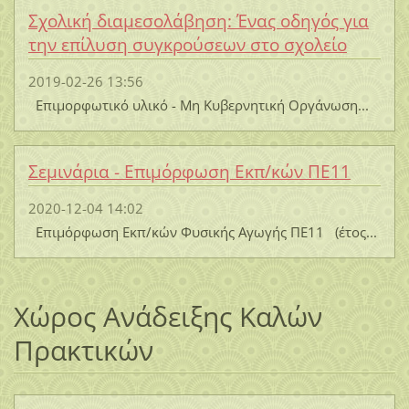
Σχολική διαμεσολάβηση: Ένας οδηγός για
την επίλυση συγκρούσεων στο σχολείο
2019-02-26 13:56
Επιμορφωτικό υλικό - Μη Κυβερνητική Οργάνωση...
Σεμινάρια - Επιμόρφωση Εκπ/κών ΠΕ11
2020-12-04 14:02
Επιμόρφωση Εκπ/κών Φυσικής Αγωγής ΠΕ11 (έτος...
Χώρος Ανάδειξης Καλών
Πρακτικών