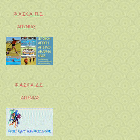
Φ.Α.ΣΧ.Α. Π.Ε.
ΑΙΤ/ΝΙΑΣ
Φ.Α.ΣΧ.Α. Δ.Ε.
ΑΙΤ/ΝΙΑΣ