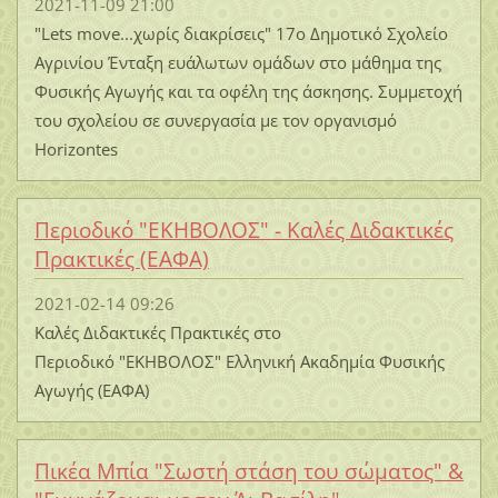
2021-11-09 21:00
"Lets move...χωρίς διακρίσεις" 17ο Δημοτικό Σχολείο
Αγρινίου Ένταξη ευάλωτων ομάδων στο μάθημα της
Φυσικής Αγωγής και τα οφέλη της άσκησης. Συμμετοχή
του σχολείου σε συνεργασία με τον οργανισμό
Horizontes
Περιοδικό "ΕΚΗΒΟΛΟΣ" - Καλές Διδακτικές
Πρακτικές (ΕΑΦΑ)
2021-02-14 09:26
Καλές Διδακτικές Πρακτικές στο
Περιοδικό "ΕΚΗΒΟΛΟΣ" Ελληνική Ακαδημία Φυσικής
Αγωγής (ΕΑΦΑ)
Πικέα Μπία "Σωστή στάση του σώματος" &