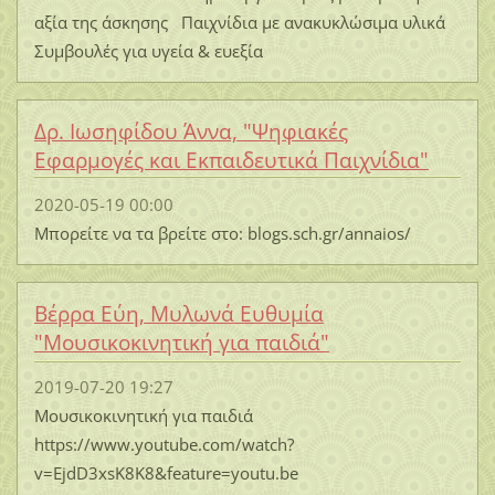
αξία της άσκησης Παιχνίδια με ανακυκλώσιμα υλικά
Συμβουλές για υγεία & ευεξία
Δρ. Ιωσηφίδου Άννα, "Ψηφιακές
Εφαρμογές και Εκπαιδευτικά Παιχνίδια"
2020-05-19 00:00
Μπορείτε να τα βρείτε στο: blogs.sch.gr/annaios/
Βέρρα Εύη, Μυλωνά Ευθυμία
"Μουσικοκινητική για παιδιά"
2019-07-20 19:27
Μουσικοκινητική για παιδιά
https://www.youtube.com/watch?
v=EjdD3xsK8K8&feature=youtu.be