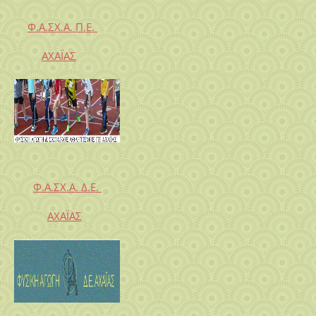
Φ.Α.ΣΧ.Α. Π.Ε.
ΑΧΑΪΑΣ
Φ.Α.ΣΧ.Α. Δ.Ε.
ΑΧΑΪΑΣ