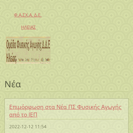
Φ.Α.ΣΧ.Α. Δ.Ε.
ΗΛΕΙΑΣ
Νέα
Επιμόρφωση στα Νέα ΠΣ Φυσικής Αγωγής
από το ΙΕΠ
2022-12-12 11:54