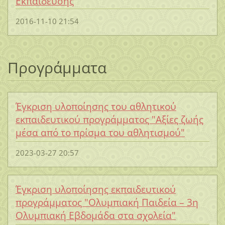
Εκπαίδευσης
2016-11-10 21:54
Προγράμματα
Έγκριση υλοποίησης του αθλητικού
εκπαιδευτικού προγράμματος "Αξίες ζωής
μέσα από το πρίσμα του αθλητισμού"
2023-03-27 20:57
Έγκριση υλοποίησης εκπαιδευτικού
προγράμματος "Ολυμπιακή Παιδεία – 3η
Ολυμπιακή Εβδομάδα στα σχολεία"