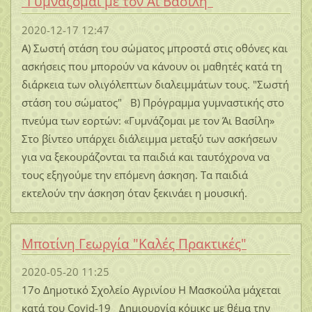
"Γυμνάζομαι με τον Άι Βασίλη"
2020-12-17 12:47
Α) Σωστή στάση του σώματος μπροστά στις οθόνες και
ασκήσεις που μπορούν να κάνουν οι μαθητές κατά τη
διάρκεια των ολιγόλεπτων διαλειμμάτων τους. "Σωστή
στάση του σώματος" Β) Πρόγραμμα γυμναστικής στο
πνεύμα των εορτών: «Γυμνάζομαι με τον Άι Βασίλη»
Στο βίντεο υπάρχει διάλειμμα μεταξύ των ασκήσεων
για να ξεκουράζονται τα παιδιά και ταυτόχρονα να
τους εξηγούμε την επόμενη άσκηση. Τα παιδιά
εκτελούν την άσκηση όταν ξεκινάει η μουσική.
Μποτίνη Γεωργία "Καλές Πρακτικές"
2020-05-20 11:25
17ο Δημοτικό Σχολείο Αγρινίου Η Μασκούλα μάχεται
κατά του Covid-19 Δημιουργία κόμικς με θέμα την