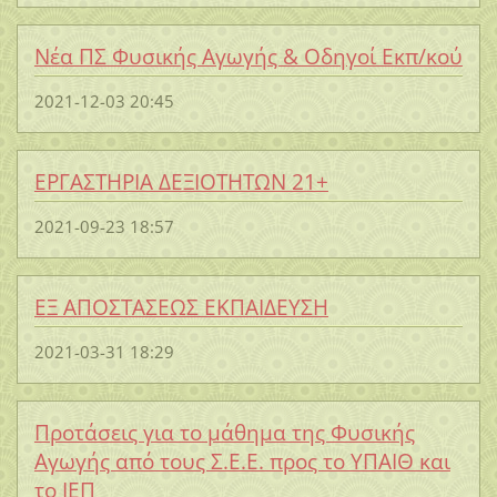
Νέα ΠΣ Φυσικής Αγωγής & Οδηγοί Εκπ/κού
2021-12-03 20:45
ΕΡΓΑΣΤΗΡΙΑ ΔΕΞΙΟΤΗΤΩΝ 21+
2021-09-23 18:57
ΕΞ ΑΠΟΣΤΑΣΕΩΣ ΕΚΠΑΙΔΕΥΣΗ
2021-03-31 18:29
Προτάσεις για το μάθημα της Φυσικής
Αγωγής από τους Σ.Ε.Ε. προς το ΥΠΑΙΘ και
το ΙΕΠ