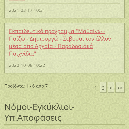
2021-03-17 10:31
Eκπαιδευτικό πρόγραμμα "Μαθαίνω -
Παίζω - Δημιουργώ - Σέβομαι τον άλλον
μέσα από Αρχαία - Παραδοσιακά
Παιχνίδια"
2020-10-08 10:22
Προϊόντα: 1 - 6 από 7
1
2
>
>>
Νόμοι-Εγκύκλιοι-
Υπ.Αποφάσεις