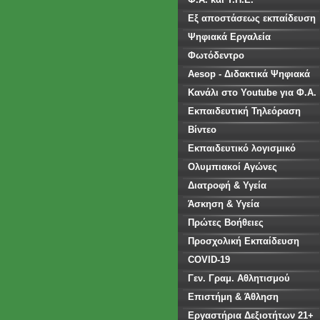
Εξ αποστάσεως εκπαίδευση
Ψηφιακά Εργαλεία
Φωτόδεντρο
Aesop - Διδακτικά Ψηφιακά
Σενάρια
Κανάλι στο Youtube για Φ.Α.
Εκπαιδευτική Τηλεόραση
Βίντεο
Εκπαιδευτικό λογισμικό
Ολυμπιακοί Αγώνες
Διατροφή & Υγεία
Άσκηση & Υγεία
Πρώτες Βοήθειες
Προσχολική Εκπαίδευση
COVID-19
Γεν. Γραμ. Αθλητισμού
Επιστήμη & Άθληση
Εργαστήρια Δεξιοτήτων 21+