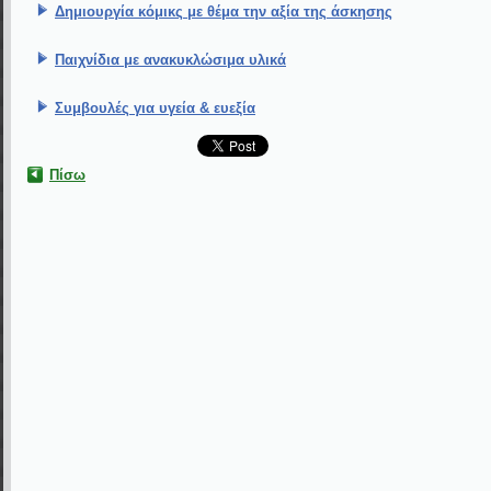
Δημιουργία κόμικς με θέμα την αξία της άσκησης
Παιχνίδια με ανακυκλώσιμα υλικά
Συμβουλές για υγεία & ευεξία
Πίσω