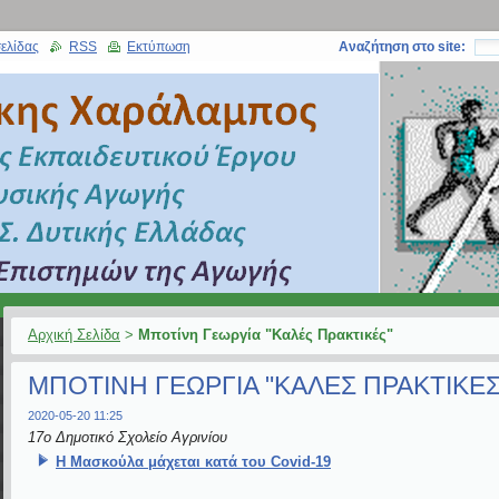
ελίδας
RSS
Εκτύπωση
Αναζήτηση στο site:
Αρχική Σελίδα
>
Μποτίνη Γεωργία "Καλές Πρακτικές"
ΜΠΟΤΊΝΗ ΓΕΩΡΓΊΑ "ΚΑΛΈΣ ΠΡΑΚΤΙΚΈΣ
2020-05-20 11:25
1
7ο Δημοτικό Σχολείο Αγρινίου
Η Μασκούλα μάχεται κατά του Covid-19