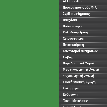
ΔΕΠΠΣ - ΑΠΣ
Προγραμματισμός Φ.Α.
Σχέδια μαθήματος
Παιχνίδια
Ποδόσφαιρο
Καλαθοσφαίριση
Χειροσφαίριση
Πετοσφαίριση
Κανονισμοί αθλημάτων
Στίβος
Παραδοσιακοί Χοροί
Μουσικοκινητική Αγωγή
Ψυχοκινητική Αγωγή
Ειδική Φυσική Αγωγή
Κολύμβηση
Ενόργανη
Τεστ - Μετρήσεις
Φ.Α. και Τ.Π.Ε.