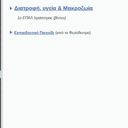
Διατροφή, υγεία & Μακροζωία
1ο ΕΠΑΛ Ιεράπετρας (βίντεο)
Eκπαιδευτικό Παιχνίδι
(από το Φωτόδεντρο)