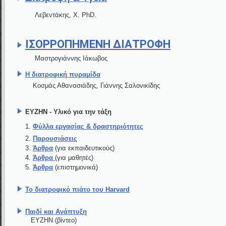
Λεβεντάκης, Χ. PhD.
ΙΣΟΡΡΟΠΗΜΈΝΗ ΔΙΑΤΡΟΦΉ
Μαστρογιάννης Ιάκωβος
Η διατροφική πυραμίδα
Κοσμάς Αθανασιάδης, Γιάννης Σαλονικίδης
ΕΥΖΗΝ - Υλικό για την τάξη
Φύλλα εργασίας & δραστηριότητες
Παρουσιάσεις
Άρθρα
(για εκπαιδευτικούς)
Άρθρα
(για μαθητές)
Άρθρα
(επιστημονικά)
Το διατροφικό πιάτο του Harvard
Παιδί και Ανάπτυξη
ΕΥΖΗΝ (βίντεο)