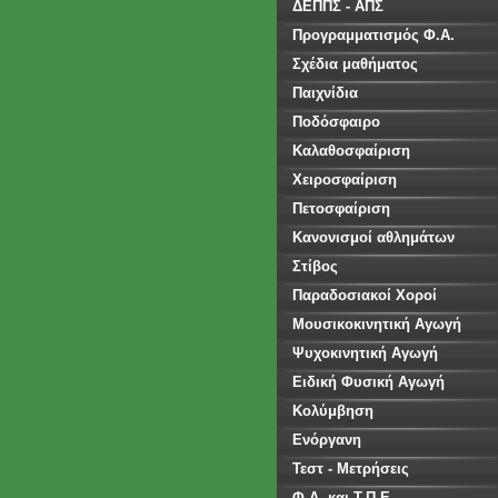
ΔΕΠΠΣ - ΑΠΣ
Προγραμματισμός Φ.Α.
Σχέδια μαθήματος
Παιχνίδια
Ποδόσφαιρο
Καλαθοσφαίριση
Χειροσφαίριση
Πετοσφαίριση
Κανονισμοί αθλημάτων
Στίβος
Παραδοσιακοί Χοροί
Μουσικοκινητική Αγωγή
Ψυχοκινητική Αγωγή
Ειδική Φυσική Αγωγή
Κολύμβηση
Ενόργανη
Τεστ - Μετρήσεις
Φ.Α. και Τ.Π.Ε.