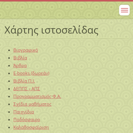
Χάρτης ιστοσελίδας
Βιογραφικό
Βιβλία
Άρθρα
E-books (δωρεάν)
Βιβλία Π.Ι.
ΔΕΠΠΣ - ΑΠΣ
Προγραμματισμός Φ.Α.
Σχέδια μαθήματος
Παιχνίδια
Ποδόσφαιρο
Καλαθοσφαίριση